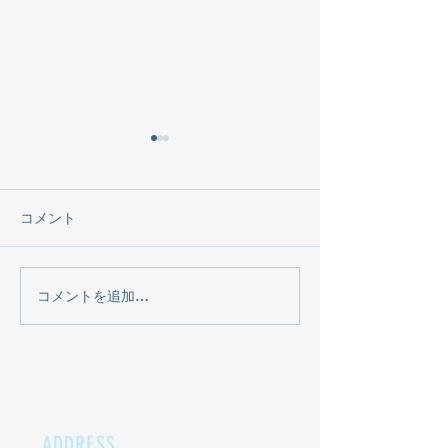
コメント
7月カレンダー
5月イベントカ
コメントを追加…
ADDRESS